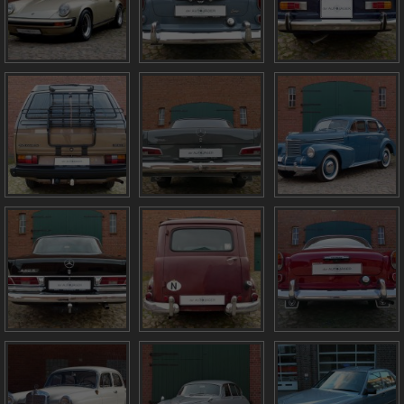
info@derautojaeger.de
Instagram