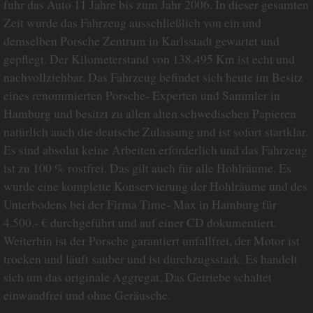
fuhr das Auto 11 Jahre bis zum Jahr 2006. In dieser gesamten
Zeit wurde das Fahrzeug ausschließlich von ein und
demselben Porsche Zentrum in Karlsstadt gewartet und
gepflegt. Der Kilometerstand von 138.495 Km ist echt und
nachvollziehbar. Das Fahrzeug befindet sich heute im Besitz
eines renommierten Porsche- Experten und Sammler in
Hamburg und besitzt zu allen alten schwedischen Papieren
natürlich auch die deutsche Zulassung und ist sofort startklar.
Es sind absolut keine Arbeiten erforderlich und das Fahrzeug
ist zu 100 % rostfrei. Das gilt auch für alle Hohlräume. Es
wurde eine komplette Konservierung der Hohlräume und des
Unterbodens bei der Firma Time- Max in Hamburg für
4.500.- € durchgeführt und auf einer CD dokumentiert.
Weiterhin ist der Porsche garantiert unfallfrei, der Motor ist
trocken und läuft sauber und ist durchzugsstark. Es handelt
sich um das originale Aggregat. Das Getriebe schaltet
einwandfrei und ohne Geräusche.