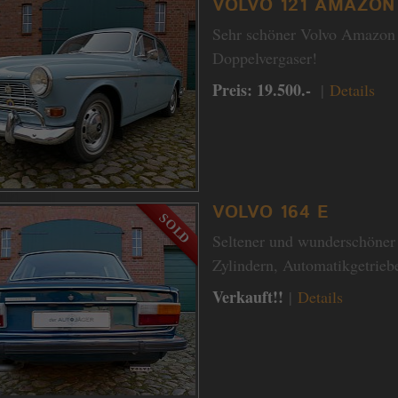
VOLVO 121 AMAZON
Sehr schöner Volvo Amazon 
Doppelvergaser!
Preis: 19.500.-
|
Details
VOLVO 164 E
Seltener und wunderschöner
Zylindern, Automatikgetrieb
Verkauft!!
|
Details