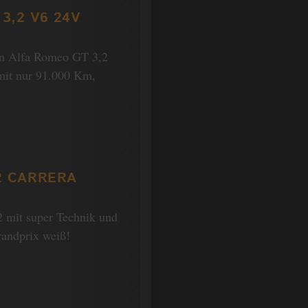
3,2 V6 24V
Ein Alfa Romeo GT 3,2
 mit nur 91.000 Km,
2 CARRERA
2 mit super Technik und
randprix weiß!