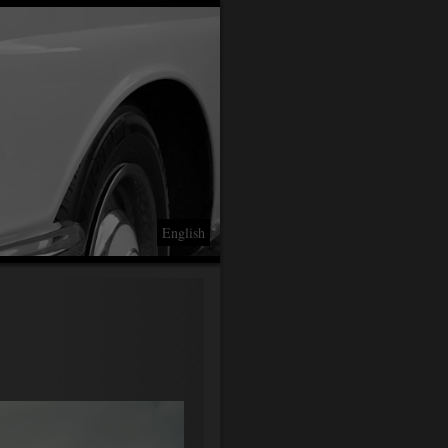
English