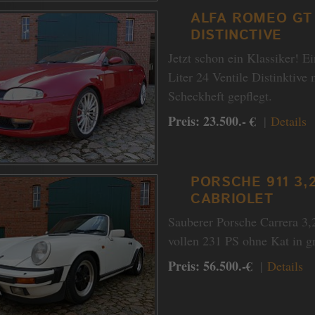
ALFA ROMEO GT 
DISTINCTIVE
Jetzt schon ein Klassiker! 
Liter 24 Ventile Distinktive
Scheckheft gepflegt.
Preis: 23.500.- €
|
Details
PORSCHE 911 3,
CABRIOLET
Sauberer Porsche Carrera 3,
vollen 231 PS ohne Kat in g
Preis: 56.500.-€
|
Details