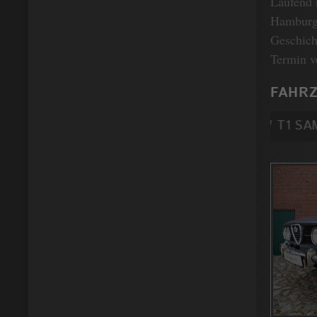
Laufend 
Hamburg 
Geschich
Termin v
FAHRZ
VW T1 SAMBA 1967 MIT