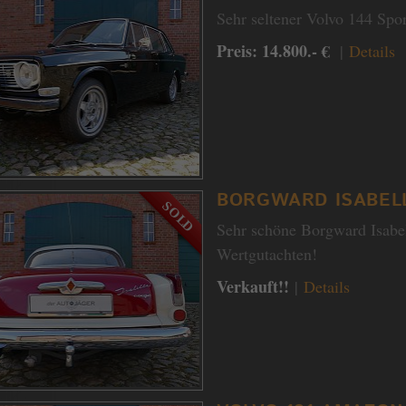
Sehr seltener Volvo 144 Spor
Preis: 14.800.- €
|
Details
BORGWARD ISABEL
Sehr schöne Borgward Isabe
Wertgutachten!
Verkauft!!
|
Details