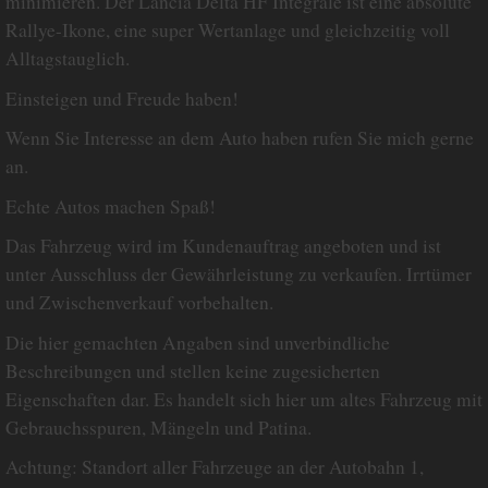
minimieren. Der Lancia Delta HF Integrale ist eine absolute
Rallye-Ikone, eine super Wertanlage und gleichzeitig voll
Alltagstauglich.
Einsteigen und Freude haben!
Wenn Sie Interesse an dem Auto haben rufen Sie mich gerne
an.
Echte Autos machen Spaß!
Das Fahrzeug wird im Kundenauftrag angeboten und ist
unter Ausschluss der Gewährleistung zu verkaufen. Irrtümer
und Zwischenverkauf vorbehalten.
Die hier gemachten Angaben sind unverbindliche
Beschreibungen und stellen keine zugesicherten
Eigenschaften dar. Es handelt sich hier um altes Fahrzeug mit
Gebrauchsspuren, Mängeln und Patina.
Achtung: Standort aller Fahrzeuge an der Autobahn 1,