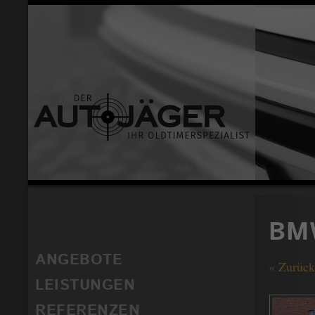
BMW
ANGEBOTE
«
Zurück
LEISTUNGEN
REFERENZEN