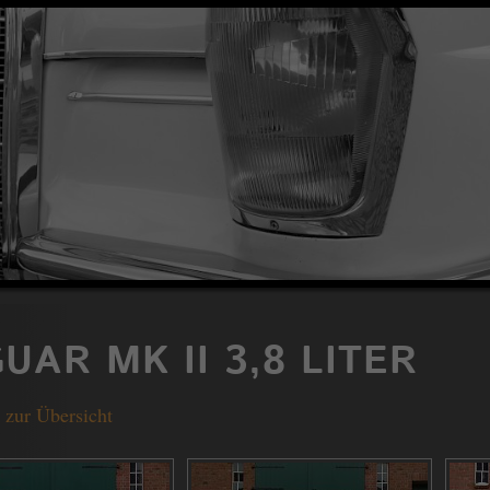
UAR MK II 3,8 LITER
 zur Übersicht