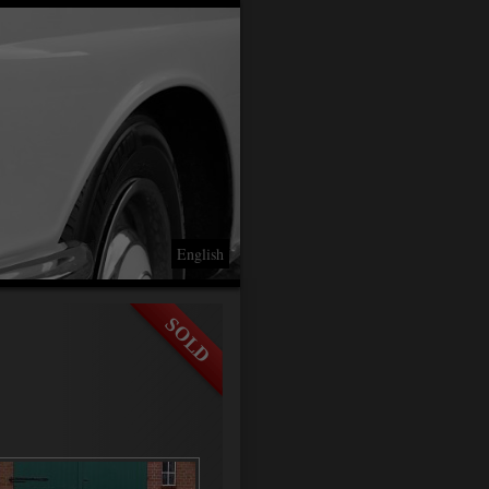
English