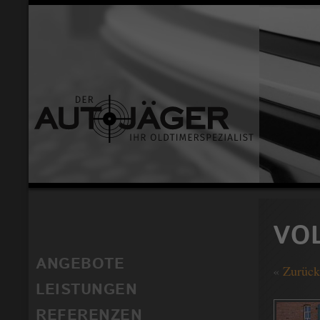
VO
ANGEBOTE
«
Zurück
LEISTUNGEN
REFERENZEN