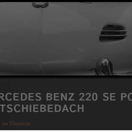
RCEDES BENZ 220 SE 
LTSCHIEBEDACH
 zur Übersicht