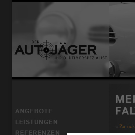
ME
FA
ANGEBOTE
LEISTUNGEN
«
Zurück
REFERENZEN