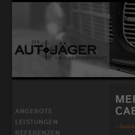
ME
CA
ANGEBOTE
LEISTUNGEN
«
Zurück
REFERENZEN