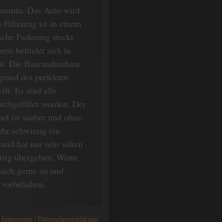
stermin. Das Auto wird
 Fahrzeug ist in einem
sche Federung steckt
rie befindet sich in
ißt. Die Bauratabnahme
grund des perfekten
lt. Es sind alle
urchgeführt worden. Der
el ist sauber und ohne
ehr schwierig ein
und hat nur sehr selten
ertig übergeben. Wenn
mich gerne an und
 vorbehalten.
Impressum
Datenschutzerklärung