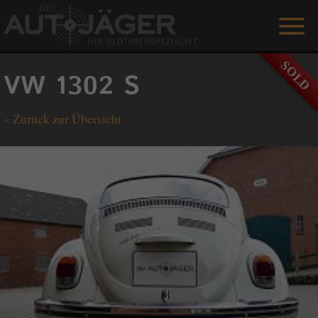
ANGEBOTE
VW 1302 S
LEISTUNGEN
«
Zurück zur Übersicht
REFERENZEN
DER AUTOJÄGER
GÄSTEBUCH
KONTAKT
ENGLISH
0 1515 / 466 66 80