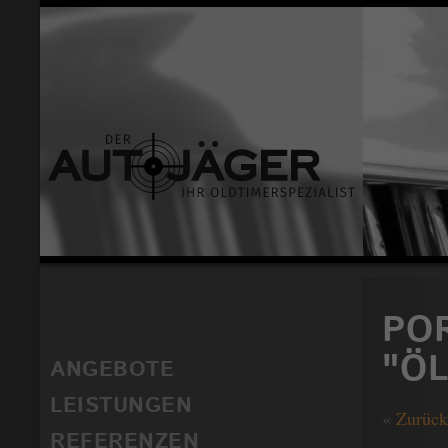
POR
"Ö
ANGEBOTE
LEISTUNGEN
«
Zurück
REFERENZEN