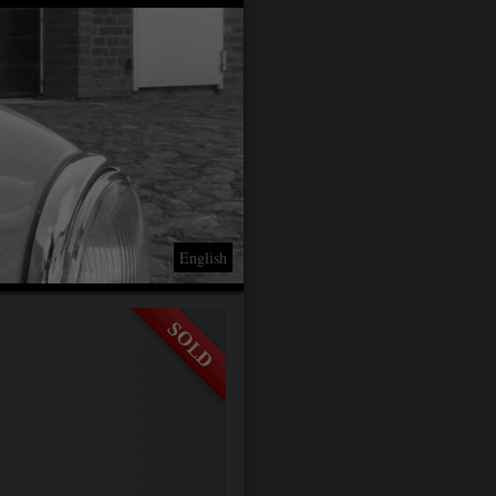
English