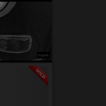
English