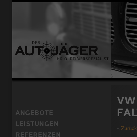
VW 
FA
ANGEBOTE
LEISTUNGEN
«
Zurück
REFERENZEN