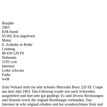
Baujahr
1963
KM-Stand
05.992 Km abgelesen
Motor
6- Zylinder in Reihe
Leistung
88 kW/120 PS
Hubraum
2195 ccm
Interieur
Leder schwarz
Farbe
weiß
Zum Verkauf steht ein sehr schönes Mercedes Benz 220 SE Coupe
aus dem Jahr 1963. Das Fahrzeug wurde neu nach Schweden
ausgeliefert und dort sehr gut gepflegt. Es sind diverse Rechnungen
und Historie sowie die original Bordmappe vorhanden. Das
Interieur ist sehr original erhalten und hat wunderschönes Holz und