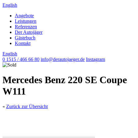
English
Angebote
Leistungen
Referenzen
Der Autojäger
Gästebuch
Kontakt
English
0 1515 / 466 66 80
info@derautojaeger.de
Instagram
Mercedes Benz 220 SE Coupe
W111
«
Zurück zur Übersicht