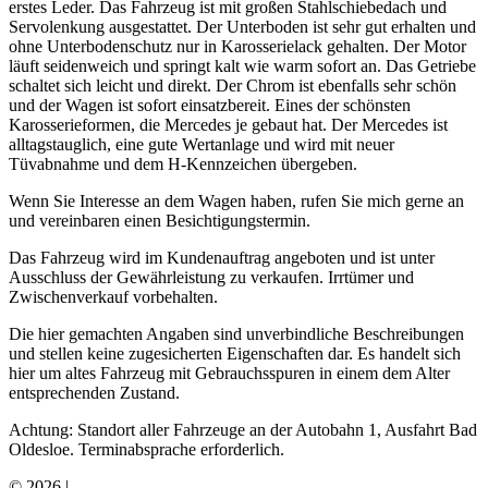
erstes Leder. Das Fahrzeug ist mit großen Stahlschiebedach und
Servolenkung ausgestattet. Der Unterboden ist sehr gut erhalten und
ohne Unterbodenschutz nur in Karosserielack gehalten. Der Motor
läuft seidenweich und springt kalt wie warm sofort an. Das Getriebe
schaltet sich leicht und direkt. Der Chrom ist ebenfalls sehr schön
und der Wagen ist sofort einsatzbereit. Eines der schönsten
Karosserieformen, die Mercedes je gebaut hat. Der Mercedes ist
alltagstauglich, eine gute Wertanlage und wird mit neuer
Tüvabnahme und dem H-Kennzeichen übergeben.
Wenn Sie Interesse an dem Wagen haben, rufen Sie mich gerne an
und vereinbaren einen Besichtigungstermin.
Das Fahrzeug wird im Kundenauftrag angeboten und ist unter
Ausschluss der Gewährleistung zu verkaufen. Irrtümer und
Zwischenverkauf vorbehalten.
Die hier gemachten Angaben sind unverbindliche Beschreibungen
und stellen keine zugesicherten Eigenschaften dar. Es handelt sich
hier um altes Fahrzeug mit Gebrauchsspuren in einem dem Alter
entsprechenden Zustand.
Achtung: Standort aller Fahrzeuge an der Autobahn 1, Ausfahrt Bad
Oldesloe. Terminabsprache erforderlich.
© 2026 |