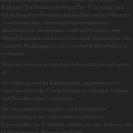
Radkappe. Ein Reifen kostet heute 250.- €! Es wurde auch
kürzlich noch ein Ölwechsel durchgeführt und der Mercedes
ist sofort und ohne Arbeit langstreckentauglich und
abholbereit. Die Tüvabnahme wurde im November ohne
Mängel bestanden und das Auto hat ein H- Kennzeichen. Die
komplette Bordmappe mit den 2 original Schlüsselsätzen ist
vorhanden.
Wenn Sie Interesse an dem Auto haben rufen Sie mich gerne
an.
Das Fahrzeug wird im Kundenauftrag angeboten und ist
unter Ausschluss der Gewährleistung zu verkaufen. Irrtümer
und Zwischenverkauf vorbehalten.
Die hier gemachten Angaben sind unverbindliche
Beschreibungen und stellen keine zugesicherten
Eigenschaften dar. Es handelt sich hier um altes Fahrzeug mit
Gebrauchsspuren, Mängeln und Patina.