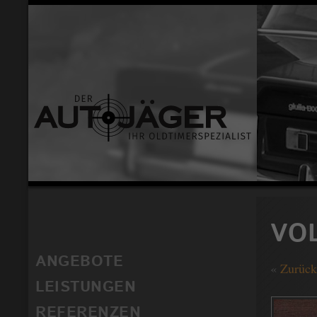
VO
ANGEBOTE
«
Zurück
LEISTUNGEN
REFERENZEN