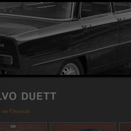
LVO DUETT
 zur Übersicht