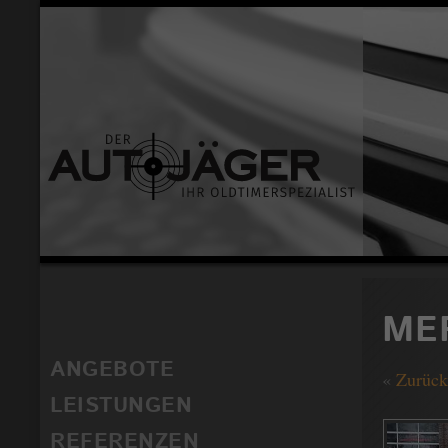
ME
ANGEBOTE
«
Zurück
LEISTUNGEN
REFERENZEN