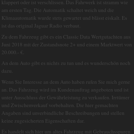
klappert oder ist verschlissen. Das Fahrwerk ist stramm wie
am ersten Tag. Die Automatik schaltet weich und die
Klimaautomatik wurde stets gewartet und blässt eiskalt. Es
ist das original Jaguar Radio verbaut.
Zu dem Fahrzeug gibt es ein Classic Data Wertgutachten aus
Juni 2018 mit der Zustandsnote 2+ und einem Marktwert von
20.000.- €.
An dem Auto gibt es nichts zu tun und es wunderschön noch
dazu.
Wenn Sie Interesse an dem Auto haben rufen Sie mich gerne
an. Das Fahrzeug wird im Kundenauftrag angeboten und ist
unter Ausschluss der Gewährleistung zu verkaufen. Irrtümer
und Zwischenverkauf vorbehalten. Die hier gemachten
Angaben sind unverbindliche Beschreibungen und stellen
keine zugesicherten Eigenschaften dar.
Es handelt sich hier um altes Fahrzeug mit Gebrauchsspuren