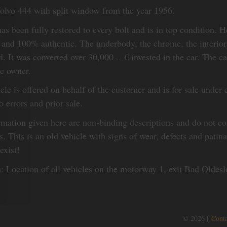
Volvo 444 with split window from the year 1956.
as been fully restored to every bolt and is in top condition. He 
l and 100% authentic. The underbody, the chrome, the interior
. It was converted over 30,000 .- € invested in the car. The ca
he owner.
cle is offered on behalf of the customer and is for sale under 
o errors and prior sale.
rmation given here are non-binding descriptions and do not co
s. This is an old vehicle with signs of wear, defects and patin
exist!
n: Location of all vehicles on the motorway 1, exit Bad Oldes
© 2026 |
Conta