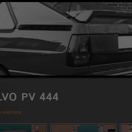
LVO PV 444
o overview