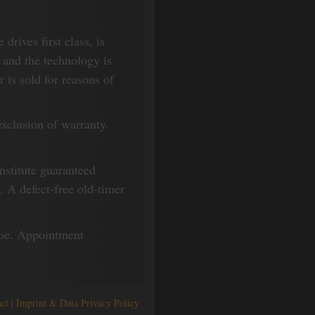
drives first class, is
 and the technology is
r is sold for reasons of
exclusion of warranty.
nstitute guaranteed
a. A defect-free old-timer
loe. Appointment
ct
Imprint & Data Privacy Policy