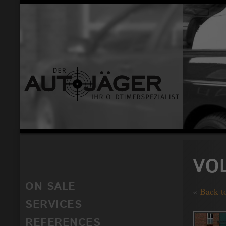
VO
ON SALE
«
Back t
SERVICES
REFERENCES