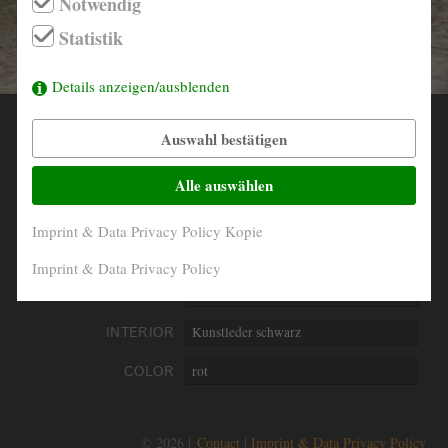
Notwendig
info@derautojaeger.de
Statistik
Instagram
Details anzeigen/ausblenden
Auswahl bestätigen
YEAR
1973
MILEAGE
104.600 Km abgelesen
Alle auswählen
ENGINE
6- Zylinder in Reihe
Imprint & Data Privacy Policy Kopie
PERFORMANCE
76 kW/103 PS (Werksangabe)
Imprint & Data Privacy Policy
DISPLACEMENT
2498 ccm
INTERIOR
Kunstleder schwarz
COLOR
rot
© 2026 |
Contact
Imprint & Data Privacy Policy