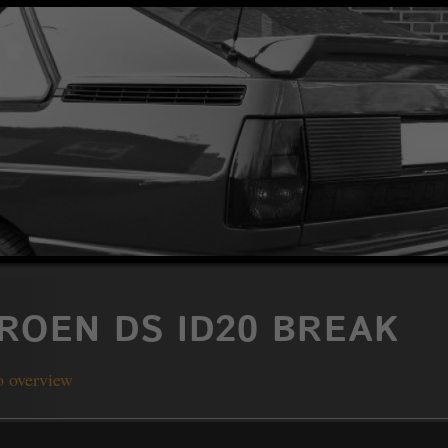
TROEN DS ID20 BREAK
o overview