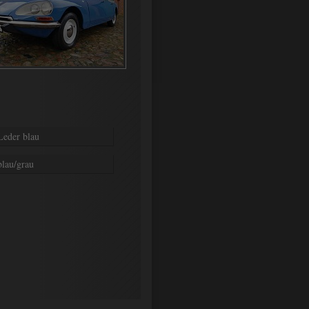
Leder blau
blau/grau