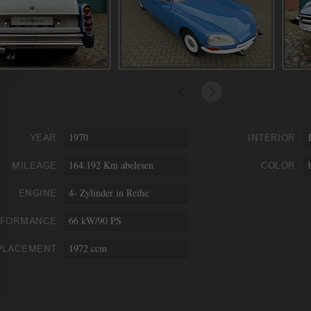
1970
YEAR
INTERIOR
164.192 Km abelesen
MILEAGE
COLOR
4- Zylinder in Reihe
ENGINE
66 kW/90 PS
RFORMANCE
1972 ccm
PLACEMENT