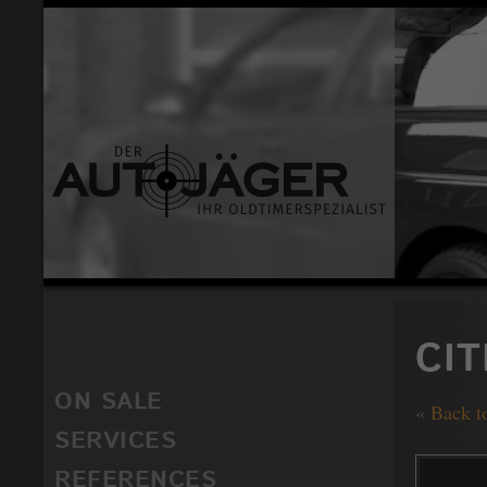
CI
ON SALE
«
Back t
SERVICES
REFERENCES